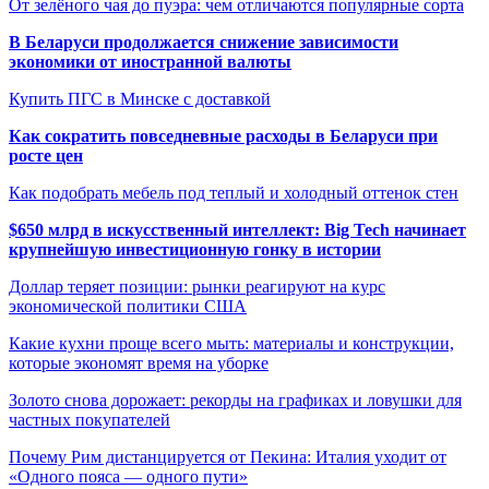
От зелёного чая до пуэра: чем отличаются популярные сорта
В Беларуси продолжается снижение зависимости
экономики от иностранной валюты
Купить ПГС в Минске с доставкой
Как сократить повседневные расходы в Беларуси при
росте цен
Как подобрать мебель под теплый и холодный оттенок стен
$650 млрд в искусственный интеллект: Big Tech начинает
крупнейшую инвестиционную гонку в истории
Доллар теряет позиции: рынки реагируют на курс
экономической политики США
Какие кухни проще всего мыть: материалы и конструкции,
которые экономят время на уборке
Золото снова дорожает: рекорды на графиках и ловушки для
частных покупателей
Почему Рим дистанцируется от Пекина: Италия уходит от
«Одного пояса — одного пути»