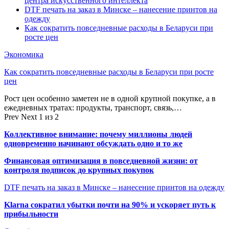
центра искусственного интеллекта
DTF печать на заказ в Минске – нанесение принтов на
одежду
Как сократить повседневные расходы в Беларуси при
росте цен
Экономика
Как сократить повседневные расходы в Беларуси при росте
цен
Рост цен особенно заметен не в одной крупной покупке, а в
ежедневных тратах: продукты, транспорт, связь,…
Prev
Next
1 из 2
Коллективное внимание: почему миллионы людей
одновременно начинают обсуждать одно и то же
Финансовая оптимизация в повседневной жизни: от
контроля подписок до крупных покупок
DTF печать на заказ в Минске – нанесение принтов на одежду
Klarna сократил убытки почти на 90% и ускоряет путь к
прибыльности