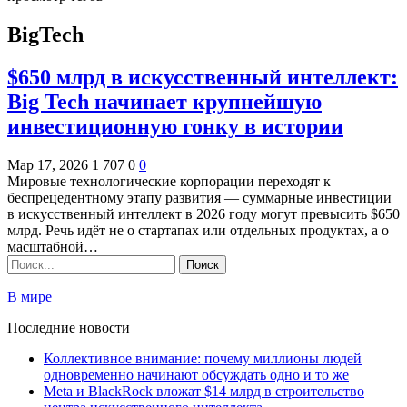
BigTech
$650 млрд в искусственный интеллект:
Big Tech начинает крупнейшую
инвестиционную гонку в истории
Мар 17, 2026
1 707
0
0
Мировые технологические корпорации переходят к
беспрецедентному этапу развития — суммарные инвестиции
в искусственный интеллект в 2026 году могут превысить $650
млрд. Речь идёт не о стартапах или отдельных продуктах, а о
масштабной…
В мире
Последние новости
Коллективное внимание: почему миллионы людей
одновременно начинают обсуждать одно и то же
Meta и BlackRock вложат $14 млрд в строительство