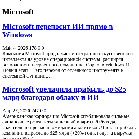
Microsoft
Microsoft переносит ИИ прямо в
Windows
Май 4, 2026
178
0
0
Компания Microsoft продолжает интеграцию искусственного
интеллекта на уровне операционной системы, расширяя
возможности встроенного помощника Copilot в Windows 11.
Новый этап — это переход от отдельного инструмента к
системной функции,…
Microsoft увеличила прибыль до $25
млрд благодаря облаку и ИИ
Апр 27, 2026
247
0
0
Американская корпорация Microsoft опубликовала сильные
финансовые результаты за первый квартал 2026 года,
значительно превысив ожидания аналитиков. Чистая прибыль
компании выросла до $25 млрд (+20% год к году), а выручка
достигла $68,4…