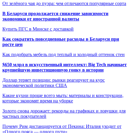
От зелёного чая до пуэра: чем отличаются популярные сорта
В Беларуси продолжается снижение зависимости
экономики от иностранной валюты
Купить ПГС в Минске с доставкой
Как сократить повседневные расходы в Беларуси при
росте цен
Как подобрать мебель под теплый и холодный оттенок стен
$650 млрд в искусственный интеллект: Big Tech начинает
крупнейшую инвестиционную гонку в истории
Доллар теряет позиции: рынки реагируют на курс
экономической политики США
Какие кухни проще всего мыть: материалы и конструкции,
которые экономят время на уборке
Золото снова дорожает: рекорды на графиках и ловушки для
частных покупателей
Почему Рим дистанцируется от Пекина: Италия уходит от
«Одного пояса — одного пути»