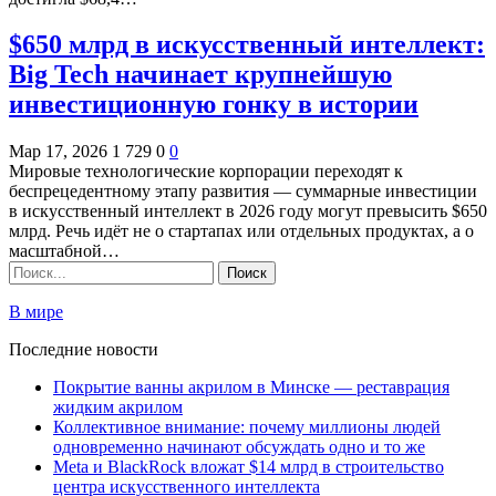
$650 млрд в искусственный интеллект:
Big Tech начинает крупнейшую
инвестиционную гонку в истории
Мар 17, 2026
1 729
0
0
Мировые технологические корпорации переходят к
беспрецедентному этапу развития — суммарные инвестиции
в искусственный интеллект в 2026 году могут превысить $650
млрд. Речь идёт не о стартапах или отдельных продуктах, а о
масштабной…
В мире
Последние новости
Покрытие ванны акрилом в Минске — реставрация
жидким акрилом
Коллективное внимание: почему миллионы людей
одновременно начинают обсуждать одно и то же
Meta и BlackRock вложат $14 млрд в строительство
центра искусственного интеллекта