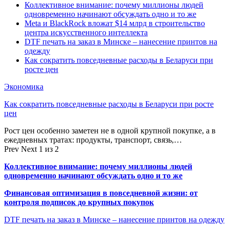
Коллективное внимание: почему миллионы людей
одновременно начинают обсуждать одно и то же
Meta и BlackRock вложат $14 млрд в строительство
центра искусственного интеллекта
DTF печать на заказ в Минске – нанесение принтов на
одежду
Как сократить повседневные расходы в Беларуси при
росте цен
Экономика
Как сократить повседневные расходы в Беларуси при росте
цен
Рост цен особенно заметен не в одной крупной покупке, а в
ежедневных тратах: продукты, транспорт, связь,…
Prev
Next
1 из 2
Коллективное внимание: почему миллионы людей
одновременно начинают обсуждать одно и то же
Финансовая оптимизация в повседневной жизни: от
контроля подписок до крупных покупок
DTF печать на заказ в Минске – нанесение принтов на одежду