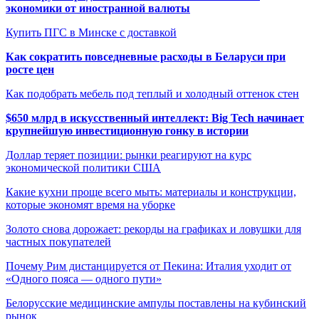
экономики от иностранной валюты
Купить ПГС в Минске с доставкой
Как сократить повседневные расходы в Беларуси при
росте цен
Как подобрать мебель под теплый и холодный оттенок стен
$650 млрд в искусственный интеллект: Big Tech начинает
крупнейшую инвестиционную гонку в истории
Доллар теряет позиции: рынки реагируют на курс
экономической политики США
Какие кухни проще всего мыть: материалы и конструкции,
которые экономят время на уборке
Золото снова дорожает: рекорды на графиках и ловушки для
частных покупателей
Почему Рим дистанцируется от Пекина: Италия уходит от
«Одного пояса — одного пути»
Белорусские медицинские ампулы поставлены на кубинский
рынок