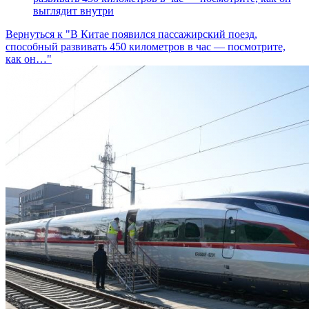
выглядит внутри
Вернуться к "В Китае появился пассажирский поезд,
способный развивать 450 километров в час — посмотрите,
как он…"