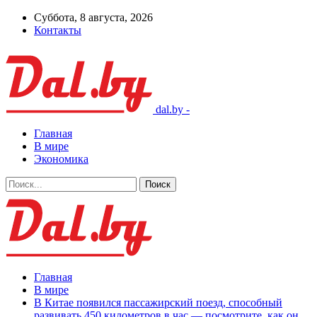
Суббота, 8 августа, 2026
Контакты
dal.by -
Главная
В мире
Экономика
Главная
В мире
В Китае появился пассажирский поезд, способный
развивать 450 километров в час — посмотрите, как он