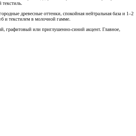
й текстиль.
городные древесные оттенки, спокойная нейтральная база и 1–2
б и текстилем в молочной гамме.
ый, графитовый или приглушенно-синий акцент. Главное,