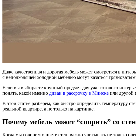
Даже качественная и дорогая мебель может смотреться в интерь
с неподходящей холодной мебелью могут казаться грязноваты
Если вы выбираете крупный предмет для уже готового интерьер
понять, какой именно
диван в рассрочку в Минске
или другой 
В этой статье разберем, как быстро определить температуру сте
реальной квартире, а не только на картинке.
Почему мебель может “спорить” со сте
Когда мы говорим о цвете стен, важно учитывать не только о