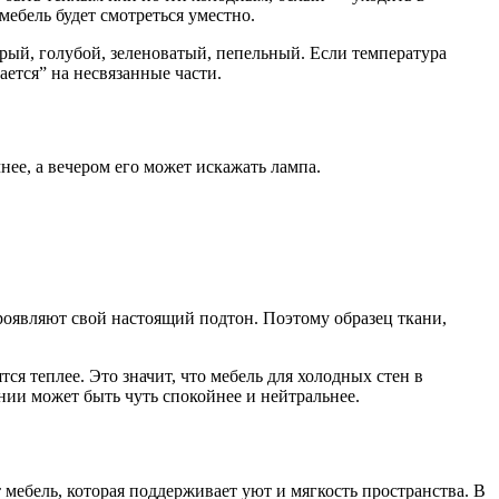
ебель будет смотреться уместно.
ый, голубой, зеленоватый, пепельный. Если температура
ается” на несвязанные части.
нее, а вечером его может искажать лампа.
роявляют свой настоящий подтон. Поэтому образец ткани,
ся теплее. Это значит, что мебель для холодных стен в
ии может быть чуть спокойнее и нейтральнее.
мебель, которая поддерживает уют и мягкость пространства. В