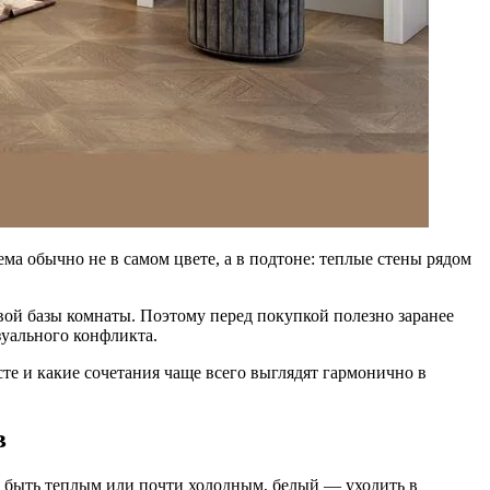
ема обычно не в самом цвете, а в подтоне: теплые стены рядом
овой базы комнаты. Поэтому перед покупкой полезно заранее
зуального конфликта.
асте и какие сочетания чаще всего выглядят гармонично в
в
ет быть теплым или почти холодным, белый — уходить в