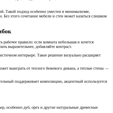
ий. Такой подход особенно уместен в минимализме,
и. Без этого сочетание мебели и стен может казаться слишком
ибок
ь рабочее правило: если комната небольшая и хочется
ать выразительнее, добавляйте контраст.
листичном интерьере. Такое решение визуально расширяет
может выиграть от теплого бежевого дивана, а теплые стены —
нительный поддерживает композицию, акцентный используется
ьер, особенно дуб, орех и другие натуральные древесные