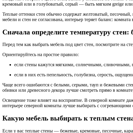
кремовый или в голубоватый, серый — быть мягким greige или 
Теплые оттенки стен обычно содержат желтоватый, песочный,
мебели и стен не согласована, интерьер теряет баланс: комната
Сначала определите температуру стен: 
Перед тем как выбрать мебель под цвет стен, посмотрите на ст
Ориентируйтесь на простое правило:
если стены кажутся мягкими, солнечными, сливочными, 
если в них есть пепельность, голубизна, серость, ощущен
Чаще всего ошибаются с белыми, серыми, тауп и бежевыми сте
обивки или древесного декора лучше смотреть прямо в комнате, 
Освещение тоже влияет на восприятие. В северной комнате даже
интерьере северной комнаты лучше выбирать с согревающими ф
Какую мебель выбирать к теплым стен
Если у вас теплые стены — бежевые, кремовые, песочные, кара