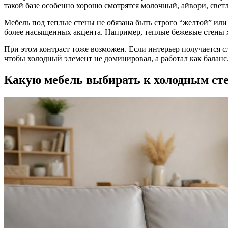
такой базе особенно хорошо смотрятся молочный, айвори, светл
Мебель под теплые стены не обязана быть строго “желтой” или
более насыщенных акцента. Например, теплые бежевые стены х
При этом контраст тоже возможен. Если интерьер получается
чтобы холодный элемент не доминировал, а работал как баланс
Какую мебель выбирать к холодным ст