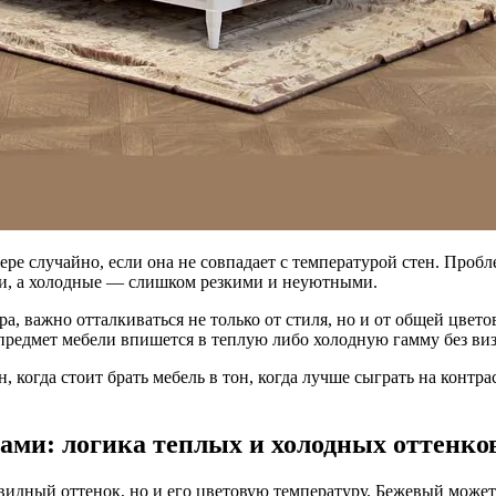
ере случайно, если она не совпадает с температурой стен. Пробл
ми, а холодные — слишком резкими и неуютными.
а, важно отталкиваться не только от стиля, но и от общей цвет
предмет мебели впишется в теплую либо холодную гамму без ви
н, когда стоит брать мебель в тон, когда лучше сыграть на контр
нами: логика теплых и холодных оттенко
чевидный оттенок, но и его цветовую температуру. Бежевый мож