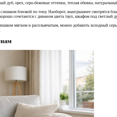
ый дуб, орех, серо-бежевые оттенки, теплая обивка, натуральны
 слишком близкой по тону. Наоборот, выигрышнее смотрятся бла
орошо сочетаются с диваном цвета тауп, шкафом под светлый ду
 слишком мягким и расплывчатым, можно добавить холодный сер
.
енам