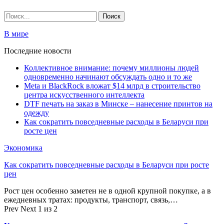
В мире
Последние новости
Коллективное внимание: почему миллионы людей
одновременно начинают обсуждать одно и то же
Meta и BlackRock вложат $14 млрд в строительство
центра искусственного интеллекта
DTF печать на заказ в Минске – нанесение принтов на
одежду
Как сократить повседневные расходы в Беларуси при
росте цен
Экономика
Как сократить повседневные расходы в Беларуси при росте
цен
Рост цен особенно заметен не в одной крупной покупке, а в
ежедневных тратах: продукты, транспорт, связь,…
Prev
Next
1 из 2