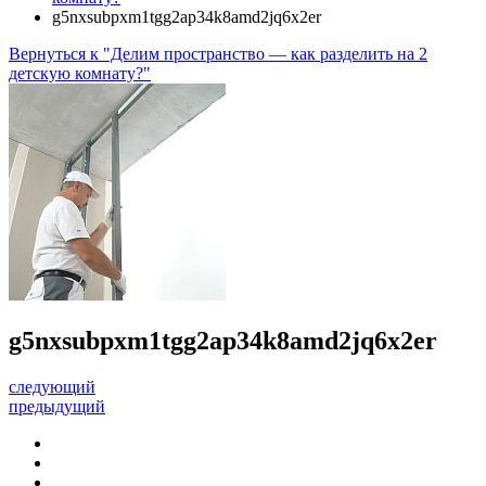
g5nxsubpxm1tgg2ap34k8amd2jq6x2er
Вернуться к "Делим пространство — как разделить на 2
детскую комнату?"
g5nxsubpxm1tgg2ap34k8amd2jq6x2er
следующий
предыдущий