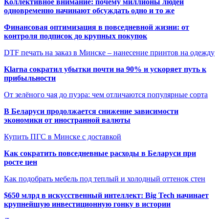
Коллективное внимание: почему миллионы людей
одновременно начинают обсуждать одно и то же
Финансовая оптимизация в повседневной жизни: от
контроля подписок до крупных покупок
DTF печать на заказ в Минске – нанесение принтов на одежду
Klarna сократил убытки почти на 90% и ускоряет путь к
прибыльности
От зелёного чая до пуэра: чем отличаются популярные сорта
В Беларуси продолжается снижение зависимости
экономики от иностранной валюты
Купить ПГС в Минске с доставкой
Как сократить повседневные расходы в Беларуси при
росте цен
Как подобрать мебель под теплый и холодный оттенок стен
$650 млрд в искусственный интеллект: Big Tech начинает
крупнейшую инвестиционную гонку в истории