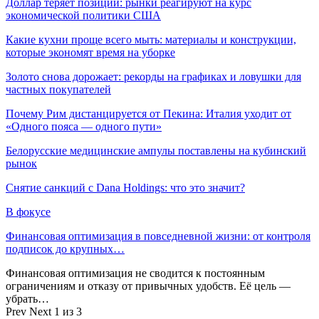
Доллар теряет позиции: рынки реагируют на курс
экономической политики США
Какие кухни проще всего мыть: материалы и конструкции,
которые экономят время на уборке
Золото снова дорожает: рекорды на графиках и ловушки для
частных покупателей
Почему Рим дистанцируется от Пекина: Италия уходит от
«Одного пояса — одного пути»
Белорусские медицинские ампулы поставлены на кубинский
рынок
Снятие санкций с Dana Holdings: что это значит?
В фокусе
Финансовая оптимизация в повседневной жизни: от контроля
подписок до крупных…
Финансовая оптимизация не сводится к постоянным
ограничениям и отказу от привычных удобств. Её цель —
убрать…
Prev
Next
1 из 3