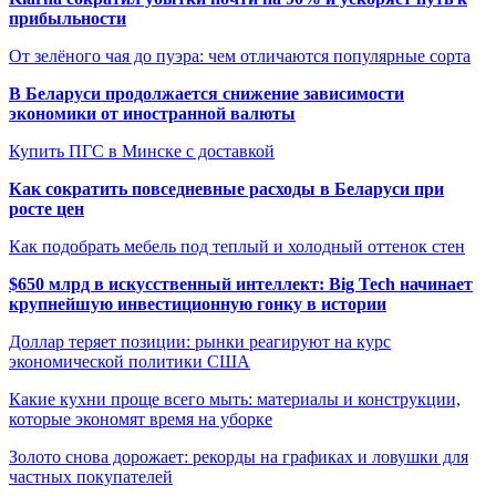
прибыльности
От зелёного чая до пуэра: чем отличаются популярные сорта
В Беларуси продолжается снижение зависимости
экономики от иностранной валюты
Купить ПГС в Минске с доставкой
Как сократить повседневные расходы в Беларуси при
росте цен
Как подобрать мебель под теплый и холодный оттенок стен
$650 млрд в искусственный интеллект: Big Tech начинает
крупнейшую инвестиционную гонку в истории
Доллар теряет позиции: рынки реагируют на курс
экономической политики США
Какие кухни проще всего мыть: материалы и конструкции,
которые экономят время на уборке
Золото снова дорожает: рекорды на графиках и ловушки для
частных покупателей