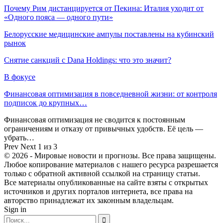
Почему Рим дистанцируется от Пекина: Италия уходит от
«Одного пояса — одного пути»
Белорусские медицинские ампулы поставлены на кубинский
рынок
Снятие санкций с Dana Holdings: что это значит?
В фокусе
Финансовая оптимизация в повседневной жизни: от контроля
подписок до крупных…
Финансовая оптимизация не сводится к постоянным
ограничениям и отказу от привычных удобств. Её цель —
убрать…
Prev
Next
1 из 3
© 2026 - Мировые новости и прогнозы. Все права защищены.
Любое копирование материалов с нашего ресурса разрешается
только с обратной активной ссылкой на страницу статьи.
Все материалы опубликованные на сайте взяты с открытых
источников и других порталов интернета, все права на
авторство принадлежат их законным владельцам.
Sign in