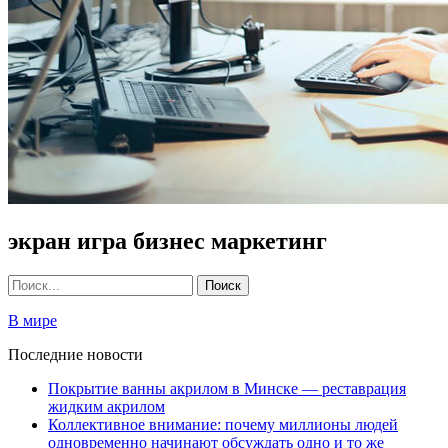
экран игра бизнес маркетинг
В мире
Последние новости
Покрытие ванны акрилом в Минске — реставрация
жидким акрилом
Коллективное внимание: почему миллионы людей
одновременно начинают обсуждать одно и то же