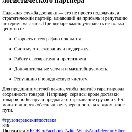
логистического партнера
Надежная служба доставки — это не просто подрядчик, а
стратегический партнёр, влияющий на прибыль и репутацию
интернет-магазина. При выборе важно учитывать не только
цену, но и:
Скорость и географию покрытия.
Систему отслеживания и поддержку.
Работу с возвратами и претензиями.
Дополнительные услуги и масштабируемость.
Репутацию и юридическую чистоту.
Для предпринимателей важно, чтобы партнёр гарантировал
сохранность товаров. Например, сервисы вроде доставки
товаров по Беларуси предлагают страхование грузов и GPS-
мониторинг, что обеспечивает уверенность на каждом этапе
пути.
#грузоперевозки
#доставка
819
Поделится
VK
OK.ru
Facebook
Twitter
WhatsApp
Telegram
Viber