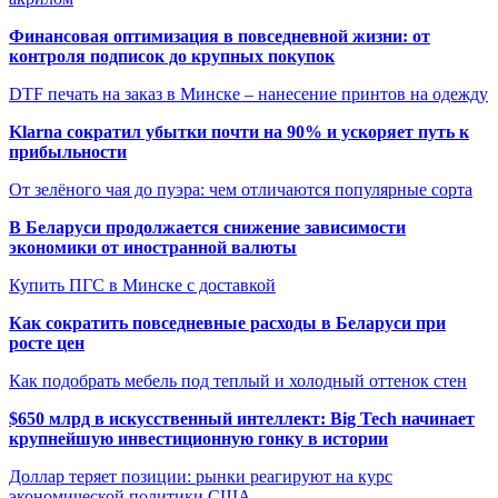
Финансовая оптимизация в повседневной жизни: от
контроля подписок до крупных покупок
DTF печать на заказ в Минске – нанесение принтов на одежду
Klarna сократил убытки почти на 90% и ускоряет путь к
прибыльности
От зелёного чая до пуэра: чем отличаются популярные сорта
В Беларуси продолжается снижение зависимости
экономики от иностранной валюты
Купить ПГС в Минске с доставкой
Как сократить повседневные расходы в Беларуси при
росте цен
Как подобрать мебель под теплый и холодный оттенок стен
$650 млрд в искусственный интеллект: Big Tech начинает
крупнейшую инвестиционную гонку в истории
Доллар теряет позиции: рынки реагируют на курс
экономической политики США