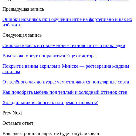
Предыдущая запись
Ошибки новичков при обучении игре на фортепиано и как их
избежать
Следующая запись
Силовой кабель и современные технологии его прокладки
Вам также могут понравиться
Еще от автора
Покрытие ванны акрилом в Минске — реставрация жидким
акрилом
От зелёного чая до пуэра: чем отличаются популярные сорта
Как подобрать мебель под теплый и холодный оттенок стен
Холодильник выбросить или ремонтировать?
Prev
Next
Оставьте ответ
Ваш электронный адрес не будет опубликован.