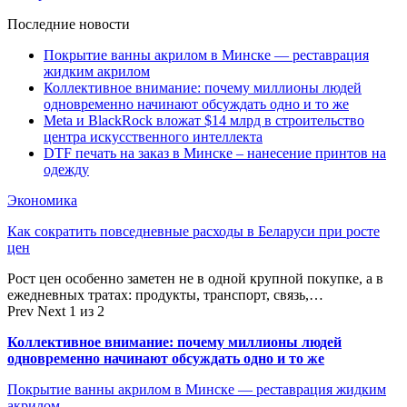
Последние новости
Покрытие ванны акрилом в Минске — реставрация
жидким акрилом
Коллективное внимание: почему миллионы людей
одновременно начинают обсуждать одно и то же
Meta и BlackRock вложат $14 млрд в строительство
центра искусственного интеллекта
DTF печать на заказ в Минске – нанесение принтов на
одежду
Экономика
Как сократить повседневные расходы в Беларуси при росте
цен
Рост цен особенно заметен не в одной крупной покупке, а в
ежедневных тратах: продукты, транспорт, связь,…
Prev
Next
1 из 2
Коллективное внимание: почему миллионы людей
одновременно начинают обсуждать одно и то же
Покрытие ванны акрилом в Минске — реставрация жидким
акрилом