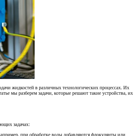
дачи жидкостей в различных технологических процессах. Их
атье мы разберем задачи, которые решают такие устройства, их
ющих задачах:
 например, при обработке воды добавляются флокулянты или