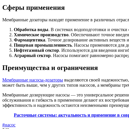
Сферы применения
Мембранные дозаторы находят применение в различных отрасля
Обработка воды
. В системах водоподготовки и очистки 
Химическое производство
. Обеспечивают точное введен
Фармацевтика
. Точное дозирование активных веществ и
Пищевая промышленность
. Насосы применяются для до
Нефтегазовый сектор
. Используются для введения инги
Аграрный сектор
. Насосы помогают равномерно распред
Преимущества и ограничения
Мембранные насосы-дозаторы
выделяются своей надежностью, 
может быть выше, чем у других типов насосов, а мембраны тре
Мембранные дозирующие насосы — это универсальное решение д
обслуживания и гибкость в применении делают их востребован
эффективность и надежность остаются неизменными преимуще
Расточные системы: актуальность и применение в с
#насос