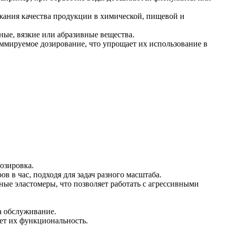
жания качества продукции в химической, пищевой и
ные, вязкие или абразивные вещества.
мируемое дозирование, что упрощает их использование в
озировка.
в в час, подходя для задач разного масштаба.
ные эластомеры, что позволяет работать с агрессивными
а обслуживание.
ет их функциональность.