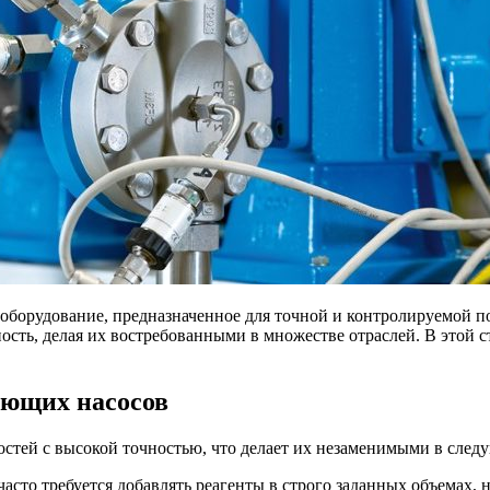
орудование, предназначенное для точной и контролируемой по
сть, делая их востребованными в множестве отраслей. В этой ст
ющих насосов
тей с высокой точностью, что делает их незаменимыми в следу
асто требуется добавлять реагенты в строго заданных объемах,