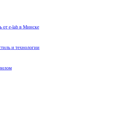
 от e-lab в Минске
стиль и технологии
рилом