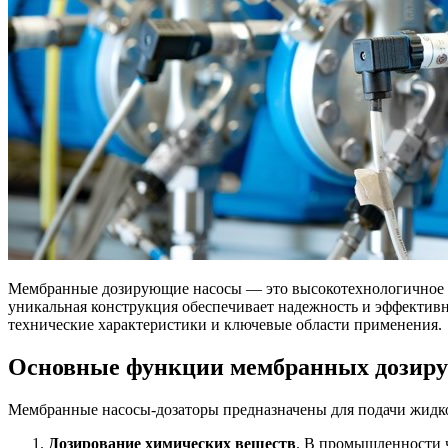
Мембранные дозирующие насосы — это высокотехнологичное об
уникальная конструкция обеспечивает надежность и эффективно
технические характеристики и ключевые области применения.
Основные функции мембранных дозиру
Мембранные насосы-дозаторы предназначены для подачи жидкос
Дозирование химических веществ
. В промышленности ч