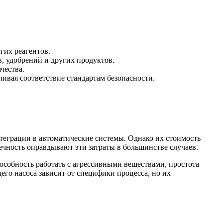
гих реагентов.
в, удобрений и других продуктов.
чества.
чивая соответствие стандартам безопасности.
теграции в автоматические системы. Однако их стоимость
ечность оправдывают эти затраты в большинстве случаев.
особность работать с агрессивными веществами, простота
го насоса зависит от специфики процесса, но их