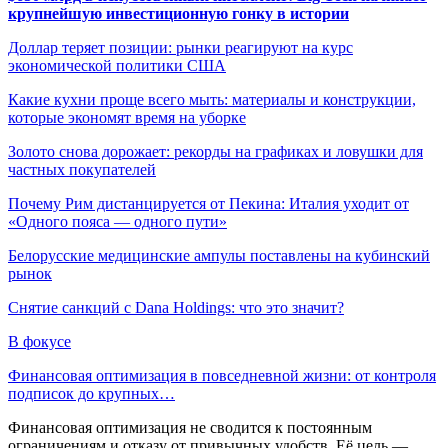
крупнейшую инвестиционную гонку в истории
Доллар теряет позиции: рынки реагируют на курс
экономической политики США
Какие кухни проще всего мыть: материалы и конструкции,
которые экономят время на уборке
Золото снова дорожает: рекорды на графиках и ловушки для
частных покупателей
Почему Рим дистанцируется от Пекина: Италия уходит от
«Одного пояса — одного пути»
Белорусские медицинские ампулы поставлены на кубинский
рынок
Снятие санкций с Dana Holdings: что это значит?
В фокусе
Финансовая оптимизация в повседневной жизни: от контроля
подписок до крупных…
Финансовая оптимизация не сводится к постоянным
ограничениям и отказу от привычных удобств. Её цель —