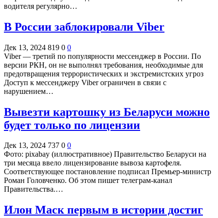
водителя регулярно…
В России заблокировали Viber
Дек 13, 2024
819
0
0
Viber — третий по популярности мессенджер в России. По
версии РКН, он не выполнял требования, необходимые для
предотвращения террористических и экстремистских угроз
Доступ к мессенджеру Viber ограничен в связи с
нарушением…
Вывезти картошку из Беларуси можно
будет только по лицензии
Дек 13, 2024
737
0
0
Фото: pixabay (иллюстративное) Правительство Беларуси на
три месяца ввело лицензирование вывоза картофеля.
Соответствующее постановление подписал Премьер-министр
Роман Головченко. Об этом пишет телеграм-канал
Правительства.…
Илон Маск первым в истории достиг