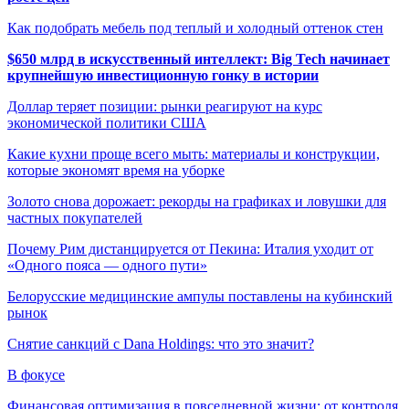
Как подобрать мебель под теплый и холодный оттенок стен
$650 млрд в искусственный интеллект: Big Tech начинает
крупнейшую инвестиционную гонку в истории
Доллар теряет позиции: рынки реагируют на курс
экономической политики США
Какие кухни проще всего мыть: материалы и конструкции,
которые экономят время на уборке
Золото снова дорожает: рекорды на графиках и ловушки для
частных покупателей
Почему Рим дистанцируется от Пекина: Италия уходит от
«Одного пояса — одного пути»
Белорусские медицинские ампулы поставлены на кубинский
рынок
Снятие санкций с Dana Holdings: что это значит?
В фокусе
Финансовая оптимизация в повседневной жизни: от контроля