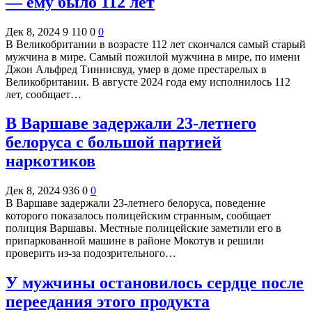
— ему было 112 лет
Дек 8, 2024
9 110
0
0
В Великобритании в возрасте 112 лет скончался самый старый
мужчина в мире. Самый пожилой мужчина в мире, по имени
Джон Альфред Тиннисвуд, умер в доме престарелых в
Великобритании. В августе 2024 года ему исполнилось 112
лет, сообщает…
В Варшаве задержали 23-летнего
белоруса с большой партией
наркотиков
Дек 8, 2024
936
0
0
В Варшаве задержали 23-летнего белоруса, поведение
которого показалось полицейским странным, сообщает
полиция Варшавы. Местные полицейские заметили его в
припаркованной машине в районе Мокотув и решили
проверить из-за подозрительного…
У мужчины остановилось сердце после
переедания этого продукта