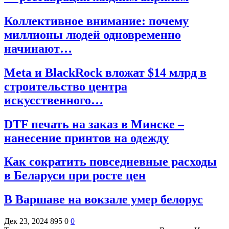
Коллективное внимание: почему
миллионы людей одновременно
начинают…
Meta и BlackRock вложат $14 млрд в
строительство центра
искусственного…
DTF печать на заказ в Минске –
нанесение принтов на одежду
Как сократить повседневные расходы
в Беларуси при росте цен
В Варшаве на вокзале умер белорус
Дек 23, 2024
895
0
0