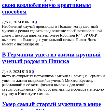
свою возлюбленную креативным
способом
Дек 8, 2024
8 061
0
0
Необычный случай произошел в Польше, когда местный
мужчина решил сделать предложение своей возлюбленной.
Днем 1 декабря пара на вертолете Robinson R44 SP-ORP
вылетела из Быдгоща с уникальной целью. Пилот Яцек
вместе с пассажирами…
В Германии ушел из жизни крупный
ученый родом из Пинска
Дек 8, 2024
915
0
0
Фото из открытых источников / Михаил Еремец В Германии
ушел из жизни выдающийся ученый Михаил Еремец,
работавший в области физики высоких давлений и
сверхпроводимости. Белорус возглавлял исследовательскую
группу в Институте химии…
Умер самый старый мужчина в мире