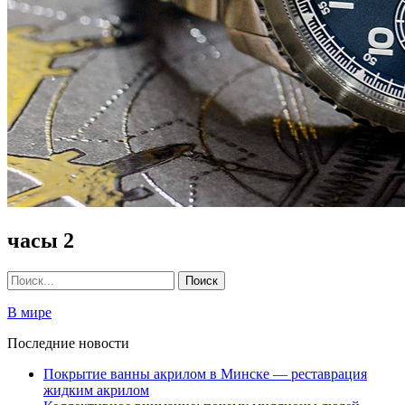
часы 2
В мире
Последние новости
Покрытие ванны акрилом в Минске — реставрация
жидким акрилом