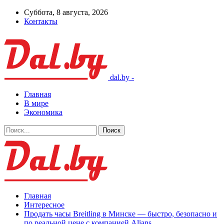
Суббота, 8 августа, 2026
Контакты
dal.by -
Главная
В мире
Экономика
Главная
Интересное
Продать часы Breitling в Минске — быстро, безопасно и
по реальной цене с компанией Alians