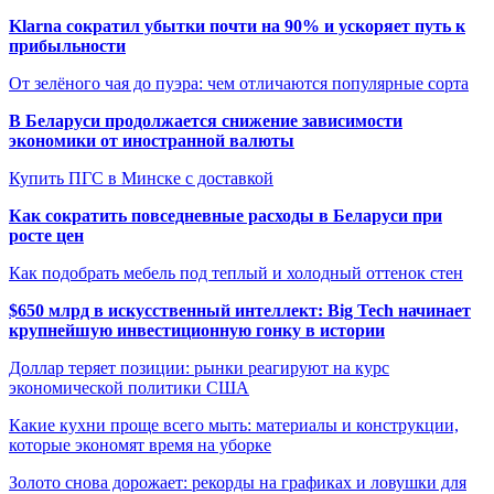
Klarna сократил убытки почти на 90% и ускоряет путь к
прибыльности
От зелёного чая до пуэра: чем отличаются популярные сорта
В Беларуси продолжается снижение зависимости
экономики от иностранной валюты
Купить ПГС в Минске с доставкой
Как сократить повседневные расходы в Беларуси при
росте цен
Как подобрать мебель под теплый и холодный оттенок стен
$650 млрд в искусственный интеллект: Big Tech начинает
крупнейшую инвестиционную гонку в истории
Доллар теряет позиции: рынки реагируют на курс
экономической политики США
Какие кухни проще всего мыть: материалы и конструкции,
которые экономят время на уборке
Золото снова дорожает: рекорды на графиках и ловушки для