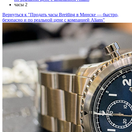
часы 2
Вернуться к "Продать часы Breitling в Минске — быстро,
безопасно и по реальной цене с компанией Alians"