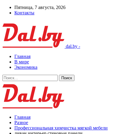
Пятница, 7 августа, 2026
Контакты
dal.by -
Главная
В мире
Экономика
Главная
Разное
Профессиональная химчистка мягкой мебели
диван интерьер стеновые панели