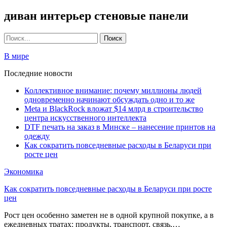
диван интерьер стеновые панели
В мире
Последние новости
Коллективное внимание: почему миллионы людей
одновременно начинают обсуждать одно и то же
Meta и BlackRock вложат $14 млрд в строительство
центра искусственного интеллекта
DTF печать на заказ в Минске – нанесение принтов на
одежду
Как сократить повседневные расходы в Беларуси при
росте цен
Экономика
Как сократить повседневные расходы в Беларуси при росте
цен
Рост цен особенно заметен не в одной крупной покупке, а в
ежедневных тратах: продукты, транспорт, связь,…