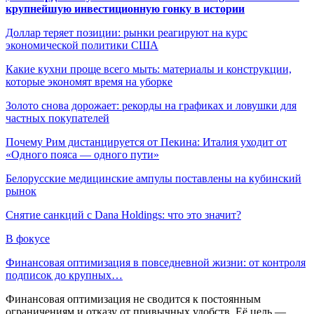
крупнейшую инвестиционную гонку в истории
Доллар теряет позиции: рынки реагируют на курс
экономической политики США
Какие кухни проще всего мыть: материалы и конструкции,
которые экономят время на уборке
Золото снова дорожает: рекорды на графиках и ловушки для
частных покупателей
Почему Рим дистанцируется от Пекина: Италия уходит от
«Одного пояса — одного пути»
Белорусские медицинские ампулы поставлены на кубинский
рынок
Снятие санкций с Dana Holdings: что это значит?
В фокусе
Финансовая оптимизация в повседневной жизни: от контроля
подписок до крупных…
Финансовая оптимизация не сводится к постоянным
ограничениям и отказу от привычных удобств. Её цель —