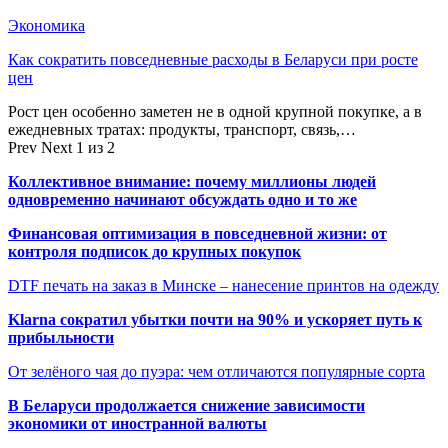
Экономика
Как сократить повседневные расходы в Беларуси при росте
цен
Рост цен особенно заметен не в одной крупной покупке, а в
ежедневных тратах: продукты, транспорт, связь,…
Prev
Next
1 из 2
Коллективное внимание: почему миллионы людей
одновременно начинают обсуждать одно и то же
Финансовая оптимизация в повседневной жизни: от
контроля подписок до крупных покупок
DTF печать на заказ в Минске – нанесение принтов на одежду
Klarna сократил убытки почти на 90% и ускоряет путь к
прибыльности
От зелёного чая до пуэра: чем отличаются популярные сорта
В Беларуси продолжается снижение зависимости
экономики от иностранной валюты