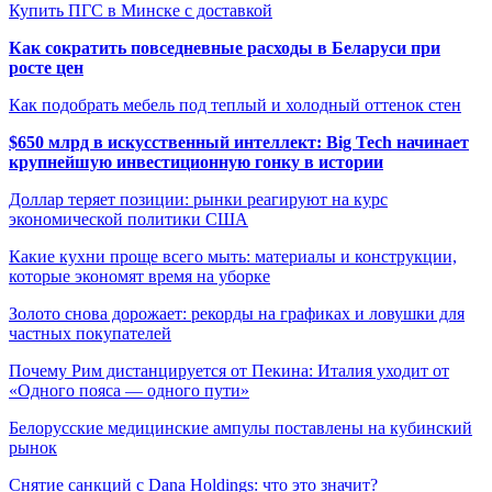
Купить ПГС в Минске с доставкой
Как сократить повседневные расходы в Беларуси при
росте цен
Как подобрать мебель под теплый и холодный оттенок стен
$650 млрд в искусственный интеллект: Big Tech начинает
крупнейшую инвестиционную гонку в истории
Доллар теряет позиции: рынки реагируют на курс
экономической политики США
Какие кухни проще всего мыть: материалы и конструкции,
которые экономят время на уборке
Золото снова дорожает: рекорды на графиках и ловушки для
частных покупателей
Почему Рим дистанцируется от Пекина: Италия уходит от
«Одного пояса — одного пути»
Белорусские медицинские ампулы поставлены на кубинский
рынок
Снятие санкций с Dana Holdings: что это значит?