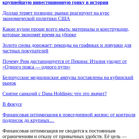
крупнейшую инвестиционную гонку в истории
Доллар теряет позиции: рынки реагируют на курс
экономической политики США
Какие кухни проще всего мыть: материалы и конструкции,
которые экономят время на уборке
Золото снова дорожает: рекорды на графиках и ловушки для
частных покупателей
Почему Рим дистанцируется от Пекина: Италия уходит от
«Одного пояса — одного пути»
Белорусские медицинские ампулы поставлены на кубинский
рынок
Снятие санкций с Dana Holdings: что это значит?
В фокусе
Финансовая оптимизация в повседневной жизни: от контроля
подписок до крупных…
Финансовая оптимизация не сводится к постоянным
ограничениям и отказу от привычных удобств. Её цель —