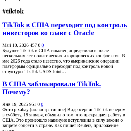
#tiktok
TikTok в США переходит под контроль
инвесторов во главе с Oracle
Май 10, 2026
457
0
0
Будущее TikTok в США наконец определилось после
нескольких лет политических и юридических конфликтов. В
мае 2026 года стало известно, что американские операции
платформы официально переходят под контроль новой
структуры TikTok USDS Joint…
В США заблокировали TikTok.
Почему?
Янв 19, 2025
951
0
0
Фото pixabay (иллюстративное) Видеосервис TikTok вечером
в субботу, 18 января, объявил о том, что прекращает работу в
США. Это произошло накануне вступления в силу закона о
запрете соцсети в стране. Как пишет Reuters, приложение
также…