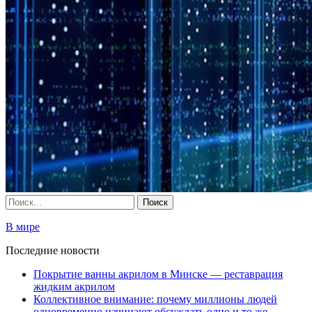
В мире
Последние новости
Покрытие ванны акрилом в Минске — реставрация
жидким акрилом
Коллективное внимание: почему миллионы людей
одновременно начинают обсуждать одно и то же