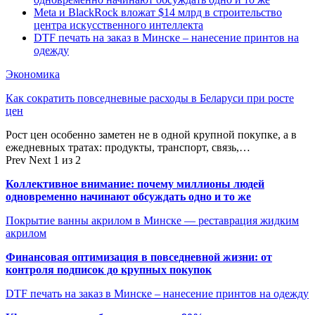
Meta и BlackRock вложат $14 млрд в строительство
центра искусственного интеллекта
DTF печать на заказ в Минске – нанесение принтов на
одежду
Экономика
Как сократить повседневные расходы в Беларуси при росте
цен
Рост цен особенно заметен не в одной крупной покупке, а в
ежедневных тратах: продукты, транспорт, связь,…
Prev
Next
1 из 2
Коллективное внимание: почему миллионы людей
одновременно начинают обсуждать одно и то же
Покрытие ванны акрилом в Минске — реставрация жидким
акрилом
Финансовая оптимизация в повседневной жизни: от
контроля подписок до крупных покупок
DTF печать на заказ в Минске – нанесение принтов на одежду