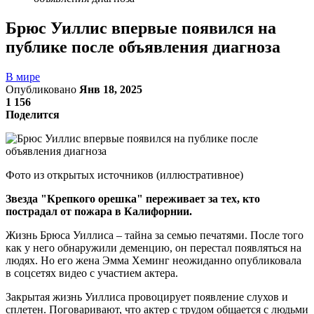
Брюс Уиллис впервые появился на
публике после объявления диагноза
В мире
Опубликовано
Янв 18, 2025
1 156
Поделится
Фото из открытых источников (иллюстративное)
Звезда "Крепкого орешка" переживает за тех, кто
пострадал от пожара в Калифорнии.
Жизнь Брюса Уиллиса – тайна за семью печатями. После того
как у него обнаружили деменцию, он перестал появляться на
людях. Но его жена Эмма Хеминг неожиданно опубликовала
в соцсетях видео с участием актера.
Закрытая жизнь Уиллиса провоцирует появление слухов и
сплетен. Поговаривают, что актер с трудом общается с людьми