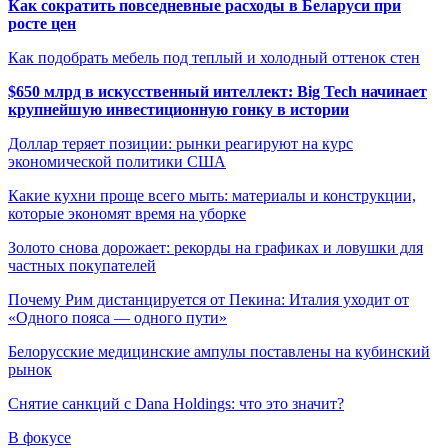
Как сократить повседневные расходы в Беларуси при
росте цен
Как подобрать мебель под теплый и холодный оттенок стен
$650 млрд в искусственный интеллект: Big Tech начинает
крупнейшую инвестиционную гонку в истории
Доллар теряет позиции: рынки реагируют на курс
экономической политики США
Какие кухни проще всего мыть: материалы и конструкции,
которые экономят время на уборке
Золото снова дорожает: рекорды на графиках и ловушки для
частных покупателей
Почему Рим дистанцируется от Пекина: Италия уходит от
«Одного пояса — одного пути»
Белорусские медицинские ампулы поставлены на кубинский
рынок
Снятие санкций с Dana Holdings: что это значит?
В фокусе