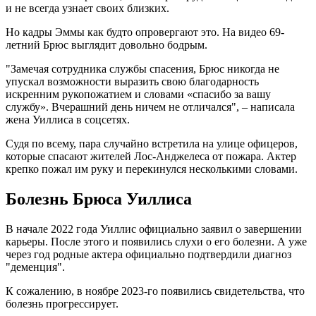
и не всегда узнает своих близких.
Но кадры Эммы как будто опровергают это. На видео 69-
летний Брюс выглядит довольно бодрым.
"Замечая сотрудника службы спасения, Брюс никогда не
упускал возможности выразить свою благодарность
искренним рукопожатием и словами «спасибо за вашу
службу». Вчерашний день ничем не отличался", – написала
жена Уиллиса в соцсетях.
Судя по всему, пара случайно встретила на улице офицеров,
которые спасают жителей Лос-Анджелеса от пожара. Актер
крепко пожал им руку и перекинулся несколькими словами.
Болезнь Брюса Уиллиса
В начале 2022 года Уиллис официально заявил о завершении
карьеры. После этого и появились слухи о его болезни. А уже
через год родные актера официально подтвердили диагноз
"деменция".
К сожалению, в ноябре 2023-го появились свидетельства, что
болезнь прогрессирует.