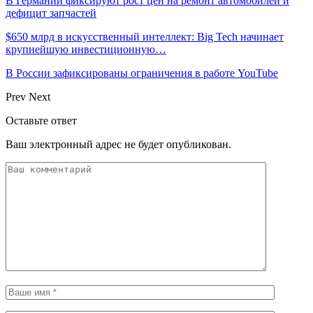
В Германии фиксируют рост цен на ремонт автомобилей и
дефицит запчастей
$650 млрд в искусственный интеллект: Big Tech начинает
крупнейшую инвестиционную…
В России зафиксированы ограничения в работе YouTube
Prev
Next
Оставьте ответ
Ваш электронный адрес не будет опубликован.