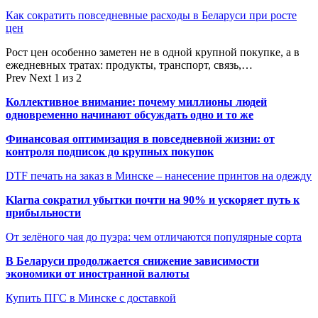
Как сократить повседневные расходы в Беларуси при росте
цен
Рост цен особенно заметен не в одной крупной покупке, а в
ежедневных тратах: продукты, транспорт, связь,…
Prev
Next
1 из 2
Коллективное внимание: почему миллионы людей
одновременно начинают обсуждать одно и то же
Финансовая оптимизация в повседневной жизни: от
контроля подписок до крупных покупок
DTF печать на заказ в Минске – нанесение принтов на одежду
Klarna сократил убытки почти на 90% и ускоряет путь к
прибыльности
От зелёного чая до пуэра: чем отличаются популярные сорта
В Беларуси продолжается снижение зависимости
экономики от иностранной валюты
Купить ПГС в Минске с доставкой