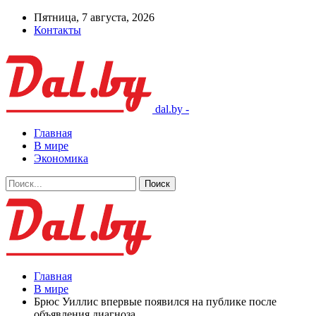
Пятница, 7 августа, 2026
Контакты
dal.by -
Главная
В мире
Экономика
Главная
В мире
Брюс Уиллис впервые появился на публике после
объявления диагноза