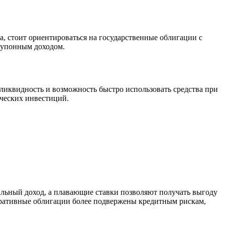
, стоит ориентироваться на государственные облигации с
купонным доходом.
ликвидность и возможность быстро использовать средства при
ических инвестиций.
ьный доход, а плавающие ставки позволяют получать выгоду
оративные облигации более подвержены кредитным рискам,