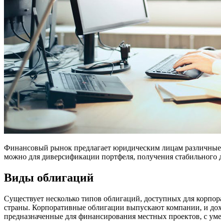
Финансовый рынок предлагает юридическим лицам различные и
можно для диверсификации портфеля, получения стабильного д
Виды облигаций
Существует несколько типов облигаций, доступных для корпо
страны. Корпоративные облигации выпускают компании, и дох
предназначенные для финансирования местных проектов, с ум