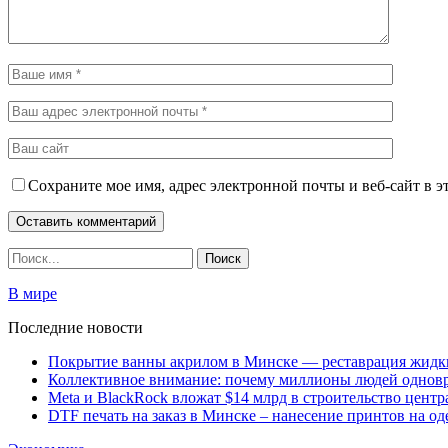
Сохраните мое имя, адрес электронной почты и веб-сайт в э
В мире
Последние новости
Покрытие ванны акрилом в Минске — реставрация жидк
Коллективное внимание: почему миллионы людей одновр
Meta и BlackRock вложат $14 млрд в строительство центр
DTF печать на заказ в Минске – нанесение принтов на о