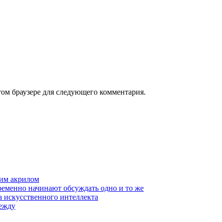
том браузере для следующего комментария.
им акрилом
еменно начинают обсуждать одно и то же
а искусственного интеллекта
дежду