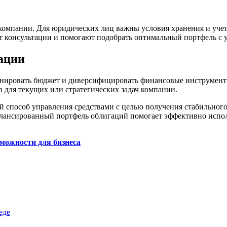
компании. Для юридических лиц важны условия хранения и учет
консультации и помогают подобрать оптимальный портфель с у
ации
анировать бюджет и диверсифицировать финансовые инструмент
 для текущих или стратегических задач компании.
 способ управления средствами с целью получения стабильного
балансированный портфель облигаций помогает эффективно испо
можности для бизнеса
еде