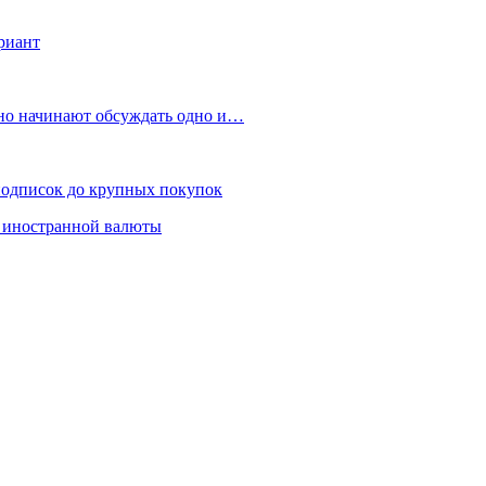
риант
но начинают обсуждать одно и…
подписок до крупных покупок
т иностранной валюты