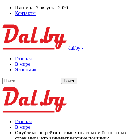
Пятница, 7 августа, 2026
Контакты
dal.by -
Главная
В мире
Экономика
Главная
В мире
Опубликован рейтинг самых опасных и безопасных
стран мира: кто занимает верхние позиции?