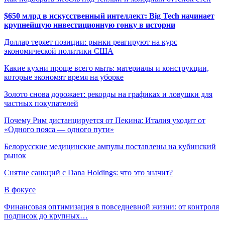
$650 млрд в искусственный интеллект: Big Tech начинает
крупнейшую инвестиционную гонку в истории
Доллар теряет позиции: рынки реагируют на курс
экономической политики США
Какие кухни проще всего мыть: материалы и конструкции,
которые экономят время на уборке
Золото снова дорожает: рекорды на графиках и ловушки для
частных покупателей
Почему Рим дистанцируется от Пекина: Италия уходит от
«Одного пояса — одного пути»
Белорусские медицинские ампулы поставлены на кубинский
рынок
Снятие санкций с Dana Holdings: что это значит?
В фокусе
Финансовая оптимизация в повседневной жизни: от контроля
подписок до крупных…