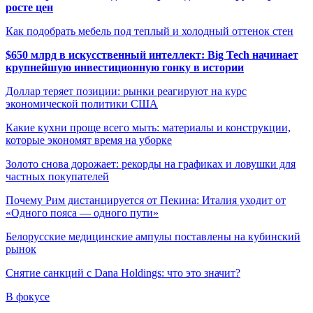
росте цен
Как подобрать мебель под теплый и холодный оттенок стен
$650 млрд в искусственный интеллект: Big Tech начинает
крупнейшую инвестиционную гонку в истории
Доллар теряет позиции: рынки реагируют на курс
экономической политики США
Какие кухни проще всего мыть: материалы и конструкции,
которые экономят время на уборке
Золото снова дорожает: рекорды на графиках и ловушки для
частных покупателей
Почему Рим дистанцируется от Пекина: Италия уходит от
«Одного пояса — одного пути»
Белорусские медицинские ампулы поставлены на кубинский
рынок
Снятие санкций с Dana Holdings: что это значит?
В фокусе