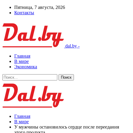
Пятница, 7 августа, 2026
Контакты
dal.by -
Главная
В мире
Экономика
Главная
В мире
У мужчины остановилось сердце после переедания
этого продукта