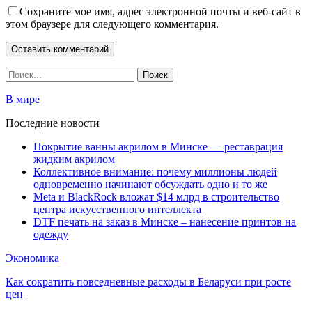
Сохраните мое имя, адрес электронной почты и веб-сайт в
этом браузере для следующего комментария.
В мире
Последние новости
Покрытие ванны акрилом в Минске — реставрация
жидким акрилом
Коллективное внимание: почему миллионы людей
одновременно начинают обсуждать одно и то же
Meta и BlackRock вложат $14 млрд в строительство
центра искусственного интеллекта
DTF печать на заказ в Минске – нанесение принтов на
одежду
Экономика
Как сократить повседневные расходы в Беларуси при росте
цен