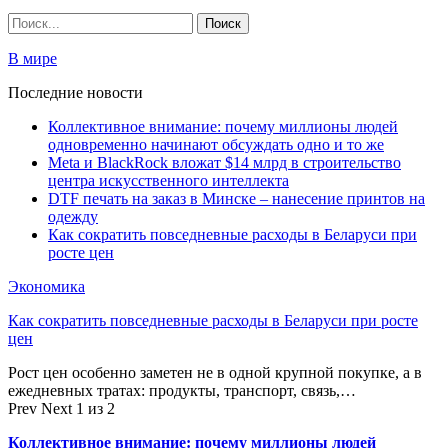
В мире
Последние новости
Коллективное внимание: почему миллионы людей
одновременно начинают обсуждать одно и то же
Meta и BlackRock вложат $14 млрд в строительство
центра искусственного интеллекта
DTF печать на заказ в Минске – нанесение принтов на
одежду
Как сократить повседневные расходы в Беларуси при
росте цен
Экономика
Как сократить повседневные расходы в Беларуси при росте
цен
Рост цен особенно заметен не в одной крупной покупке, а в
ежедневных тратах: продукты, транспорт, связь,…
Prev
Next
1 из 2
Коллективное внимание: почему миллионы людей