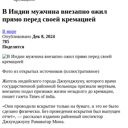
В Индии мужчина внезапно ожил
прямо перед своей кремацией
В мире
Опубликовано
Дек 8, 2024
785
Поделится
Фото из открытых источников (иллюстративное)
Житель индийского города Джхунджхуну, которого врачи
государственной районной больницы признали мертвым,
внезапно подал признаки жизни незадолго до кремации,
пишет газета Times of india.
«Они проводили вскрытие только на бумаге, и это не было
сделано физически. Без проведения вскрытия был выпущен
отчет», — рассказал изданию районный инспектор
Джхунджхуну Рамаватар Мина.