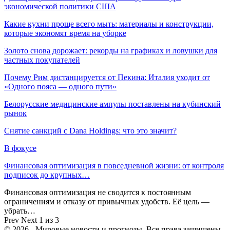
экономической политики США
Какие кухни проще всего мыть: материалы и конструкции,
которые экономят время на уборке
Золото снова дорожает: рекорды на графиках и ловушки для
частных покупателей
Почему Рим дистанцируется от Пекина: Италия уходит от
«Одного пояса — одного пути»
Белорусские медицинские ампулы поставлены на кубинский
рынок
Снятие санкций с Dana Holdings: что это значит?
В фокусе
Финансовая оптимизация в повседневной жизни: от контроля
подписок до крупных…
Финансовая оптимизация не сводится к постоянным
ограничениям и отказу от привычных удобств. Её цель —
убрать…
Prev
Next
1 из 3
© 2026 - Мировые новости и прогнозы. Все права защищены.