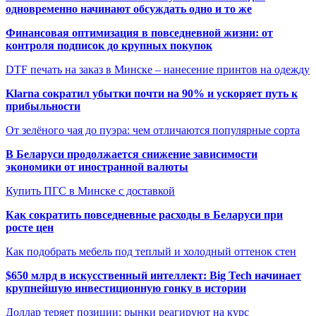
одновременно начинают обсуждать одно и то же
Финансовая оптимизация в повседневной жизни: от
контроля подписок до крупных покупок
DTF печать на заказ в Минске – нанесение принтов на одежду
Klarna сократил убытки почти на 90% и ускоряет путь к
прибыльности
От зелёного чая до пуэра: чем отличаются популярные сорта
В Беларуси продолжается снижение зависимости
экономики от иностранной валюты
Купить ПГС в Минске с доставкой
Как сократить повседневные расходы в Беларуси при
росте цен
Как подобрать мебель под теплый и холодный оттенок стен
$650 млрд в искусственный интеллект: Big Tech начинает
крупнейшую инвестиционную гонку в истории
Доллар теряет позиции: рынки реагируют на курс